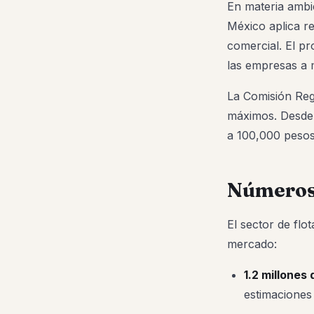
En materia ambi
México aplica re
comercial. El p
las empresas a 
La Comisión Reg
máximos. Desde 
a 100,000 pesos
Números 
El sector de flo
mercado:
1.2 millones
estimaciones