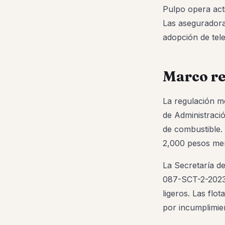
Pulpo opera act
Las aseguradora
adopción de tel
Marco re
La regulación me
de Administració
de combustible.
2,000 pesos men
La Secretaría d
087-SCT-2-2023 
ligeros. Las fl
por incumplimie