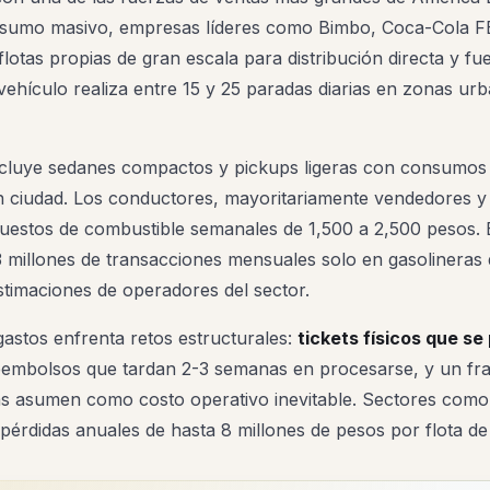
onsumo masivo, empresas líderes como Bimbo, Coca-Cola
otas propias de gran escala para distribución directa y fu
a vehículo realiza entre 15 y 25 paradas diarias en zonas ur
o incluye sedanes compactos y pickups ligeras con consumo
en ciudad. Los conductores, mayoritariamente vendedores 
estos de combustible semanales de 1,500 a 2,500 pesos. 
 millones de transacciones mensuales solo en gasolineras d
timaciones de operadores del sector.
 gastos enfrenta retos estructurales:
tickets físicos que se
eembolsos que tardan 2-3 semanas en procesarse, y un fr
s asumen como costo operativo inevitable. Sectores como
pérdidas anuales de hasta 8 millones de pesos por flota de