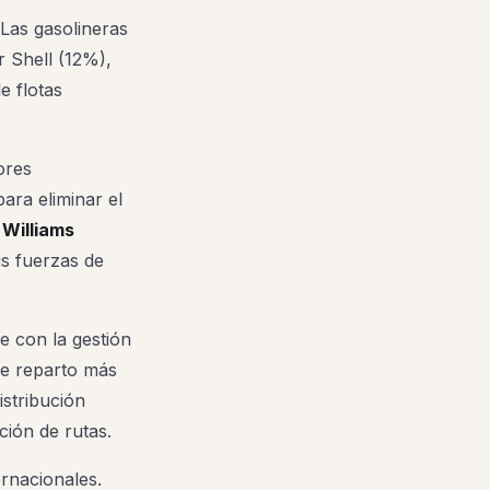
 Las gasolineras
 Shell (12%),
e flotas
ores
ara eliminar el
Williams
s fuerzas de
e con la gestión
 de reparto más
istribución
ión de rutas.
rnacionales.