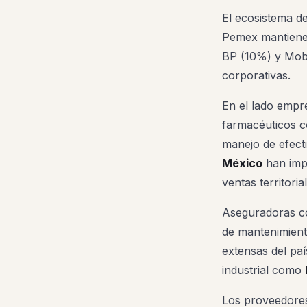
El ecosistema de
Pemex mantienen
BP (10%) y Mobi
corporativas.
En el lado empre
farmacéuticos
manejo de efect
México
han impl
ventas territoria
Aseguradoras 
de mantenimient
extensas del paí
industrial como
Los proveedores