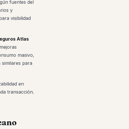
egún fuentes del
rios y
ara visibilidad
eguros Atlas
 mejoras
 consumo masivo,
 similares para
abilidad en
da transacción.
cano