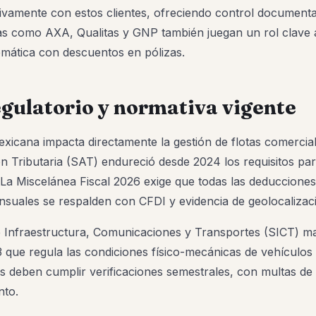
ivamente con estos clientes, ofreciendo control documenta
s como AXA, Qualitas y GNP también juegan un rol clave al
emática con descuentos en pólizas.
gulatorio y normativa vigente
xicana impacta directamente la gestión de flotas comercial
n Tributaria (SAT) endureció desde 2024 los requisitos pa
 La Miscelánea Fiscal 2026 exige que todas las deducciones
suales se respalden con CFDI y evidencia de geolocalizac
e Infraestructura, Comunicaciones y Transportes (SICT) m
que regula las condiciones físico-mecánicas de vehículos
otas deben cumplir verificaciones semestrales, con multas 
nto.