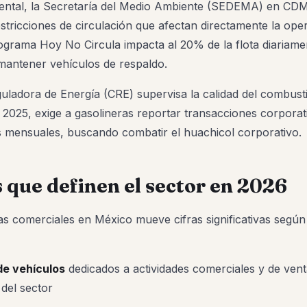
ental, la Secretaría del Medio Ambiente (SEDEMA) en CD
stricciones de circulación que afectan directamente la ope
rograma Hoy No Circula impacta al 20% de la flota diariame
mantener vehículos de respaldo.
uladora de Energía (CRE) supervisa la calidad del combusti
2025, exige a gasolineras reportar transacciones corporat
 mensuales, buscando combatir el huachicol corporativo.
que definen el sector en 2026
tas comerciales en México mueve cifras significativas según 
 de vehículos
dedicados a actividades comerciales y de ven
 del sector