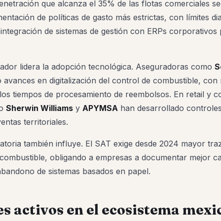
enetración que alcanza el 35% de las flotas comerciales s
mentación de políticas de gasto más estrictas, con límites dia
 integración de sistemas de gestión con ERPs corporativos p
rador lidera la adopción tecnológica. Aseguradoras como
S
avances en digitalización del control de combustible, con
en los tiempos de procesamiento de reembolsos. En retail y
mo
Sherwin Williams
y
APYMSA
han desarrollado controles
ntas territoriales.
atoria también influye. El SAT exige desde 2024 mayor traz
combustible, obligando a empresas a documentar mejor ca
 abandono de sistemas basados en papel.
s activos en el ecosistema mexi