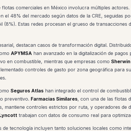
 flotas comerciales en México involucra múltiples actores.
 el 48% del mercado según datos de la CRE, seguidas por
l (8%). Estas redes procesan el grueso de transacciones d
sarial, destacan casos de transformación digital. Distribuid
 como
APYMSA
han avanzado en la digitalización de pagos p
ivo en combustible, mientras que empresas como
Sherwin 
ementado controles de gasto por zona geográfica para su
les.
como
Seguros Atlas
han integrado el control de combustibl
o preventivo.
Farmacias Similares
, con una de las flotas
s, mantiene controles estrictos por ruta, y operadores de d
Lyncott
trabajan con datos de consumo real para optimizac
 de tecnología incluyen tanto soluciones locales como inte