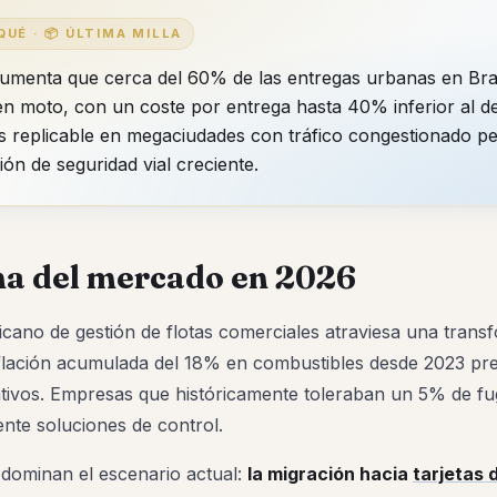
QUÉ · 📦 ÚLTIMA MILLA
enta que cerca del 60% de las entregas urbanas en Bras
n moto, con un coste por entrega hasta 40% inferior al de
s replicable en megaciudades con tráfico congestionado p
ón de seguridad vial creciente.
a del mercado en 2026
cano de gestión de flotas comerciales atraviesa una trans
nflación acumulada del 18% en combustibles desde 2023 pre
ivos. Empresas que históricamente toleraban un 5% de f
nte soluciones de control.
 dominan el escenario actual:
la migración hacia
tarjetas 