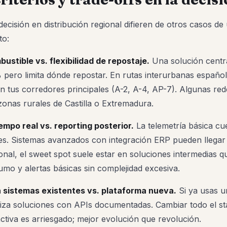
 decisión en distribución regional difieren de otros casos de 
to:
bustible vs. flexibilidad de repostaje.
Una solución centr
 pero limita dónde repostar. En rutas interurbanas español
n tus corredores principales (A-2, A-4, AP-7). Algunas red
zonas rurales de Castilla o Extremadura.
iempo real vs. reporting posterior.
La telemetría básica cu
s. Sistemas avanzados con integración ERP pueden llegar
ional, el sweet spot suele estar en soluciones intermedias 
mo y alertas básicas sin complejidad excesiva.
n sistemas existentes vs. plataforma nueva.
Si ya usas 
oriza soluciones con APIs documentadas. Cambiar todo el st
activa es arriesgado; mejor evolución que revolución.