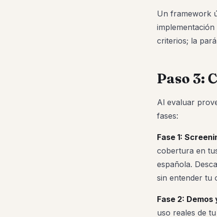
Un framework úti
implementación 
criterios; la pará
Paso 3: 
Al evaluar prove
fases:
Fase 1: Screenin
cobertura en tus
española. Desca
sin entender tu 
Fase 2: Demos y
uso reales de tu