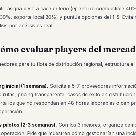
l: asigna peso a cada criterio (ej: ahorro combustible 40%,
30%, soporte local 30%) y puntúa opciones del 1-5. Evita 
lisis por análisis es real.
Cómo evaluar players del merca
edores para tu flota de distribución regional, estructura e
g inicial (1 semana).
Solicita a 5-7 proveedores informació
 rutas, pricing transparente, casos de éxito en distribución
rta los que no respondan en 48 horas laborables o den pr
operación.
 pilotos (2-3 semanas).
Con los 3 mejores, organiza dem
 operación. Pide que muestren cómo gestionarían una incid