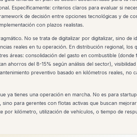
ional. Específicamente: criterios claros para evaluar si nec
framework de decisión entre opciones tecnológicas y de co
implementación con plazos realistas.
gmático. No se trata de digitalizar por digitalizar, sino de i
iencias reales en tu operación. En distribución regional, los 
tres áreas: consolidación del gasto en combustible (donde 
an ahorros del 8-15% según análisis del sector), visibilidad
mantenimiento preventivo basado en kilómetros reales, no c
ue ya tienes una operación en marcha. No es para startu
, sino para gerentes con flotas activas que buscan mejorar
te por kilómetro, utilización de vehículos, o tiempo de resp