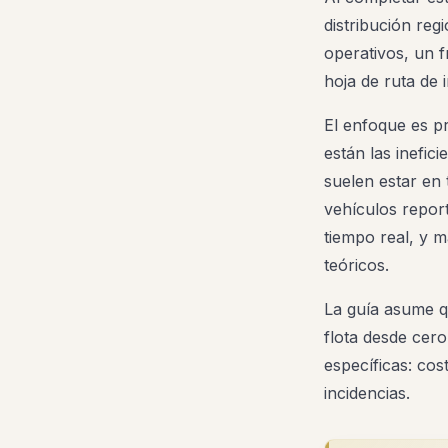
distribución reg
operativos, un 
hoja de ruta de 
El enfoque es pra
están las inefic
suelen estar en 
vehículos report
tiempo real, y 
teóricos.
La guía asume q
flota desde cero
específicas: cos
incidencias.