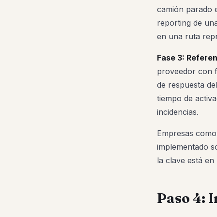
camión parado e
reporting de un
en una ruta repr
Fase 3: Referen
proveedor con fl
de respuesta del
tiempo de activa
incidencias.
Empresas como B
implementado so
la clave está en
Paso 4: 