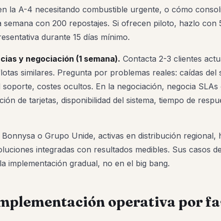
n la A-4 necesitando combustible urgente, o cómo consoli
a semana con 200 repostajes. Si ofrecen piloto, hazlo con 
esentativa durante 15 días mínimo.
cias y negociación (1 semana).
Contacta 2-3 clientes actu
otas similares. Pregunta por problemas reales: caídas del 
 soporte, costes ocultos. En la negociación, negocia SLAs 
ción de tarjetas, disponibilidad del sistema, tiempo de respu
onnysa o Grupo Unide, activas en distribución regional, 
luciones integradas con resultados medibles. Sus casos 
 la implementación gradual, no en el big bang.
Implementación operativa por fa