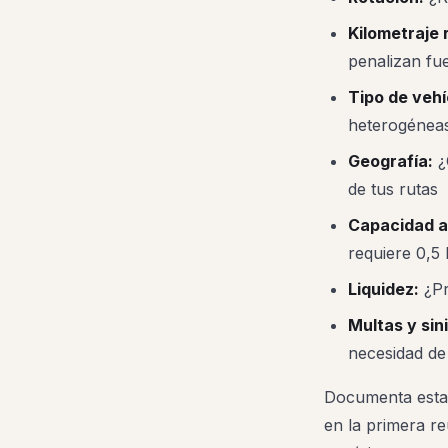
Kilometraje 
penalizan fue
Tipo de vehí
heterogénea
Geografía:
¿
de tus rutas
Capacidad a
requiere 0,5
Liquidez:
¿Pr
Multas y sin
necesidad de
Documenta estas
en la primera r