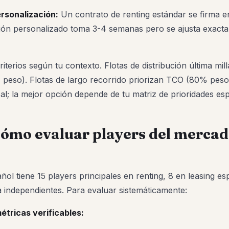
rsonalización:
Un contrato de renting estándar se firma e
ión personalizado toma 3-4 semanas pero se ajusta exacta
iterios según tu contexto. Flotas de distribución última mill
% peso). Flotas de largo recorrido priorizan TCO (80% peso
al; la mejor opción depende de tu matriz de prioridades esp
Cómo evaluar players del merca
ol tiene 15 players principales en renting, 8 en leasing es
a independientes. Para evaluar sistemáticamente:
métricas verificables: