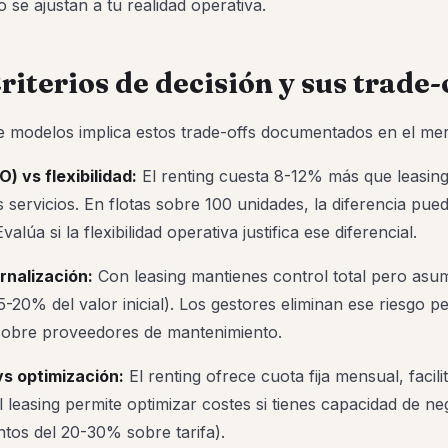
 se ajustan a tu realidad operativa.
riterios de decisión y sus trade-
re modelos implica estos trade-offs documentados en el me
) vs flexibilidad:
El renting cuesta 8-12% más que leasin
s servicios. En flotas sobre 100 unidades, la diferencia pue
lúa si la flexibilidad operativa justifica ese diferencial.
rnalización:
Con leasing mantienes control total pero asu
15-20% del valor inicial). Los gestores eliminan ese riesgo 
 sobre proveedores de mantenimiento.
vs optimización:
El renting ofrece cuota fija mensual, facil
 leasing permite optimizar costes si tienes capacidad de n
ntos del 20-30% sobre tarifa).