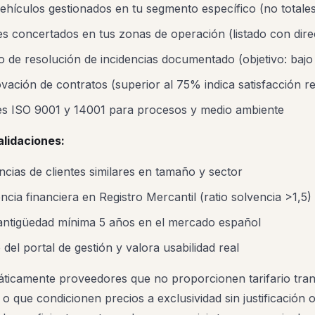
hículos gestionados en tu segmento específico (no totales
res concertados en tus zonas de operación (listado con dir
 de resolución de incidencias documentado (objetivo: bajo
vación de contratos (superior al 75% indica satisfacción re
nes ISO 9001 y 14001 para procesos y medio ambiente
alidaciones:
ncias de clientes similares en tamaño y sector
encia financiera en Registro Mercantil (ratio solvencia >1,5)
ntigüedad mínima 5 años en el mercado español
 del portal de gestión y valora usabilidad real
ticamente proveedores que no proporcionen tarifario tra
o que condicionen precios a exclusividad sin justificación o