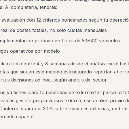
es. Al completarla, tendrás:
evaluación con 12 criterios ponderados según tu operaci
real de costes totales, no solo cuotas mensuales
 implementación probado en flotas de 50-500 vehículos
esgos operativos por modelo
eto toma entre 4 y 8 semanas desde el análisis inicial hast
flotas que siguen este método estructurado reportan ahorr
rsus decisiones ad-hoc, según análisis del sector.
e ya tienes clara tu necesidad de externalizar parcial o to
evalúas gestión propia versus externa, ese análisis previo 
CO interno supera el 30% sobre opciones externas, umbral 
mercado español.