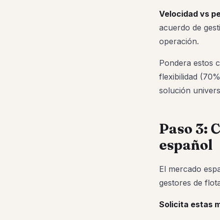
Velocidad vs pe
acuerdo de gest
operación.
Pondera estos cr
flexibilidad (70
solución univers
Paso 3: 
español
El mercado españ
gestores de flot
Solicita estas 