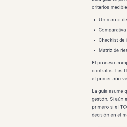
criterios medibl
Un marco de 
Comparativa 
Checklist de
Matriz de ri
El proceso compl
contratos. Las 
el primer año ve
La guía asume qu
gestión. Si aún 
primero si el T
decisión en el 