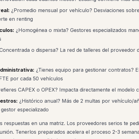
real:
¿Promedio mensual por vehículo? Desviaciones sobr
rte en renting
culos:
¿Homogénea o mixta? Gestores especializados mane
s
Concentrada o dispersa? La red de talleres del proveedor
dministrativa:
¿Tienes equipo para gestionar contratos? El
 FTE por cada 50 vehículos
efieres CAPEX o OPEX? Impacta directamente el modelo c
iestros:
¿Histórico anual? Más de 2 multas por vehículo/a
 gestor especializado
 respuestas en una matriz. Los proveedores serios te pedi
eunión. Tenerlos preparados acelera el proceso 2-3 semanas