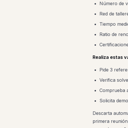
Número de ve
Red de talle
Tiempo medio
Ratio de reno
Certificacio
Realiza estas v
Pide 3 refere
Verifica solv
Comprueba a
Solicita demo
Descarta automá
primera reunión 