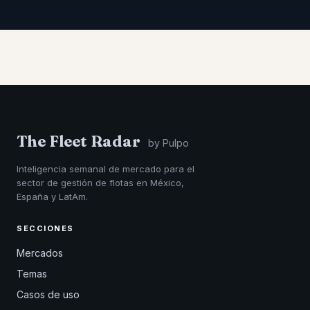
The Fleet Radar
by Pulpo
Inteligencia semanal de mercado para el
sector de gestión de flotas en México,
España y LatAm.
SECCIONES
Mercados
Temas
Casos de uso