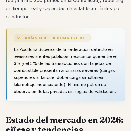
red (mínimo 200 puntos en la Comunidad), reporting
en tiempo real y capacidad de establecer límites por
conductor.
💡 SABÍAS QUÉ · ⛽ COMBUSTIBLE
La Auditoría Superior de la Federación detectó en
revisiones a entes públicos mexicanos que entre el
3% y el 5% de las transacciones con tarjetas de
combustible presentan anomalías severas (cargas
superiores al tanque, doble carga simultánea,
kilometraje inconsistente). El mismo patrón se
observa en flotas privadas sin reglas de validación.
Estado del mercado en 2026:
cifras y tendencias