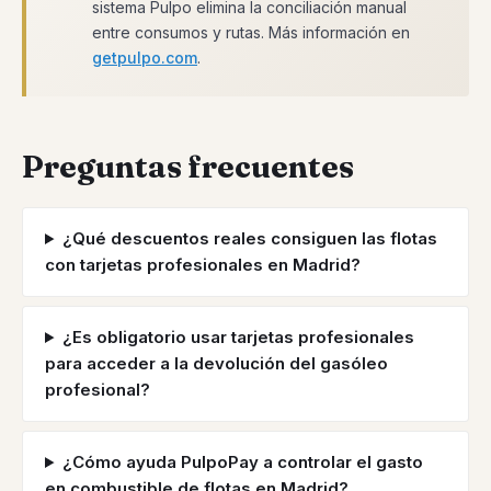
sistema Pulpo elimina la conciliación manual
entre consumos y rutas. Más información en
getpulpo.com
.
Preguntas frecuentes
¿Qué descuentos reales consiguen las flotas
con tarjetas profesionales en Madrid?
¿Es obligatorio usar tarjetas profesionales
para acceder a la devolución del gasóleo
profesional?
¿Cómo ayuda PulpoPay a controlar el gasto
en combustible de flotas en Madrid?