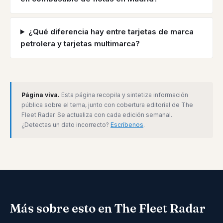
¿Qué diferencia hay entre tarjetas de marca
petrolera y tarjetas multimarca?
Página viva.
Esta página recopila y sintetiza información
pública sobre el tema, junto con cobertura editorial de The
Fleet Radar. Se actualiza con cada edición semanal.
¿Detectas un dato incorrecto?
Escríbenos
.
Más sobre esto en The Fleet Radar