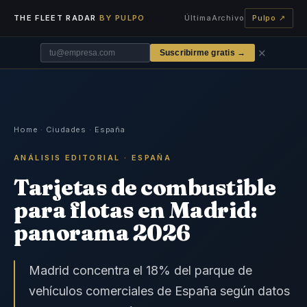
THE FLEET RADAR
BY PULPO
Última
Archivo
Pulpo ↗
✕
Suscribirme gratis →
Home
·
Ciudades
·
España
ANÁLISIS EDITORIAL · ESPAÑA
Tarjetas de combustible
para flotas en Madrid:
panorama 2026
Madrid concentra el 18% del parque de
vehículos comerciales de España según datos