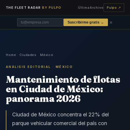
THE FLEET RADAR
BY PULPO
Última
Archivo
Pulpo ↗
✕
Suscribirme gratis →
Home
·
Ciudades
·
México
ANÁLISIS EDITORIAL · MÉXICO
Mantenimiento de flotas
en Ciudad de México:
panorama 2026
Ciudad de México concentra el 22% del
parque vehicular comercial del país con