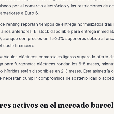
lsado por el comercio electrónico y las restricciones de a
 anteriores a Euro 6.
de renting reportan tiempos de entrega normalizados tras 
 años anteriores. El stock disponible para entrega inmediat
0, aunque con precios un 15-20% superiores debido al enc
el coste financiero.
hículos eléctricos comerciales ligeros supera la oferta di
ga para furgonetas eléctricas rondan los 6-8 meses, mientr
 o híbridas están disponibles en 2-3 meses. Esta asimetría 
 necesitan cumplir compromisos de sostenibilidad o acced
es activos en el mercado barce