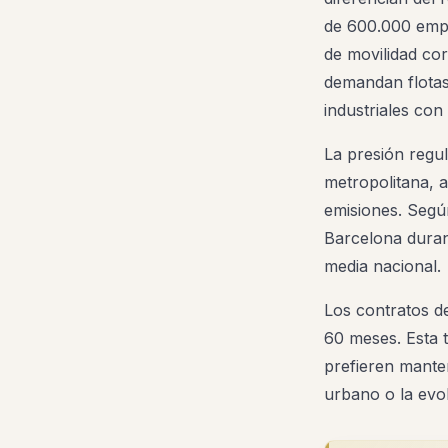
de 600.000 empr
de movilidad cor
demandan flotas 
industriales co
La presión regul
metropolitana, a
emisiones. Segú
Barcelona duran
media nacional.
Los contratos de
60 meses. Esta t
prefieren mante
urbano o la evol