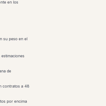
nte en los
an su peso en el
 estimaciones
ana de
 contratos a 48
tos por encima