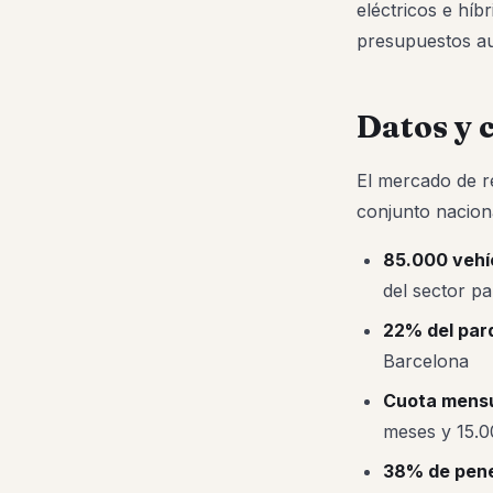
eléctricos e hí
presupuestos a
Datos y 
El mercado de re
conjunto naciona
85.000 vehí
del sector pa
22% del par
Barcelona
Cuota mensu
meses y 15.
38% de pene