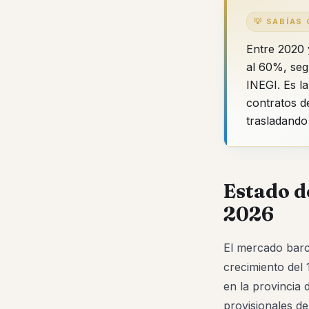
💡 SABÍAS
Entre 2020 
al 60%, seg
INEGI. Es la
contratos de
trasladando 
Estado d
2026
El mercado barce
crecimiento del
en la provincia
provisionales de