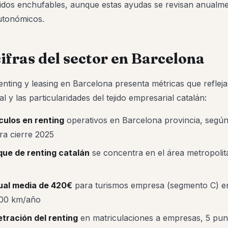
bridos enchufables, aunque estas ayudas se revisan anualme
utonómicos.
cifras del sector en Barcelona
nting y leasing en Barcelona presenta métricas que reflej
l y las particularidades del tejido empresarial catalán:
culos en renting
operativos en Barcelona provincia, según
ra cierre 2025
que de renting catalán
se concentra en el área metropolit
al media de 420€
para turismos empresa (segmento C) en
000 km/año
tración del renting
en matriculaciones a empresas, 5 pun