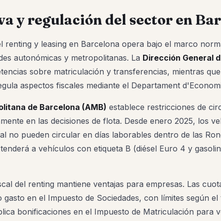
a y regulación del sector en Ba
el renting y leasing en Barcelona opera bajo el marco norm
ades autonómicas y metropolitanas. La
Dirección General d
encias sobre matriculación y transferencias, mientras que
gula aspectos fiscales mediante el Departament d'Economi
litana de Barcelona (AMB)
establece restricciones de cir
mente en las decisiones de flota. Desde enero 2025, los ve
al no pueden circular en días laborables dentro de las Ron
xtenderá a vehículos con etiqueta B (diésel Euro 4 y gasoli
iscal del renting mantiene ventajas para empresas. Las cuo
gasto en el Impuesto de Sociedades, con límites según el 
plica bonificaciones en el Impuesto de Matriculación para 