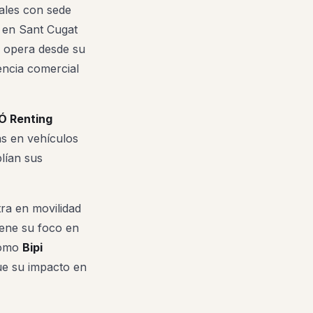
nales con sede
s en Sant Cugat
opera desde su
ncia comercial
 Renting
as en vehículos
lían sus
ra en movilidad
ene su foco en
 como
Bipi
ue su impacto en