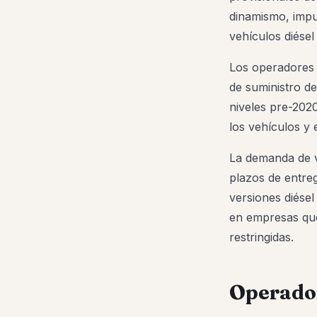
dinamismo, impu
vehículos diésel
Los operadores 
de suministro de
niveles pre-202
los vehículos y 
La demanda de ve
plazos de entre
versiones diésel
en empresas que
restringidas.
Operador