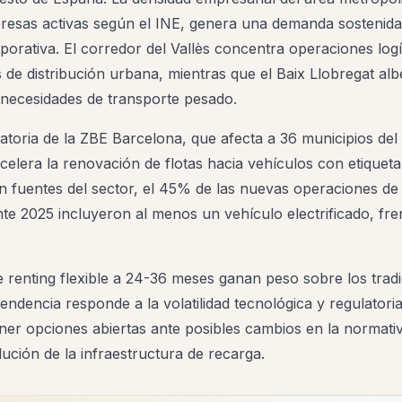
esas activas según el INE, genera una demanda sostenida
porativa. El corredor del Vallès concentra operaciones logí
de distribución urbana, mientras que el Baix Llobregat al
n necesidades de transporte pesado.
atoria de la ZBE Barcelona, que afecta a 36 municipios del
celera la renovación de flotas hacia vehículos con etique
n fuentes del sector, el 45% de las nuevas operaciones de 
te 2025 incluyeron al menos un vehículo electrificado, fre
 renting flexible a 24-36 meses ganan peso sobre los trad
endencia responde a la volatilidad tecnológica y regulatori
ner opciones abiertas ante posibles cambios en la normati
ución de la infraestructura de recarga.