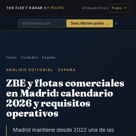
THE FLEET RADAR
BY PULPO
Última
Archivo
Pulpo ↗
✕
Suscribirme gratis →
Home
·
Ciudades
·
España
ANÁLISIS EDITORIAL · ESPAÑA
ZBE y flotas comerciales
en Madrid: calendario
2026 y requisitos
operativos
Madrid mantiene desde 2022 una de las