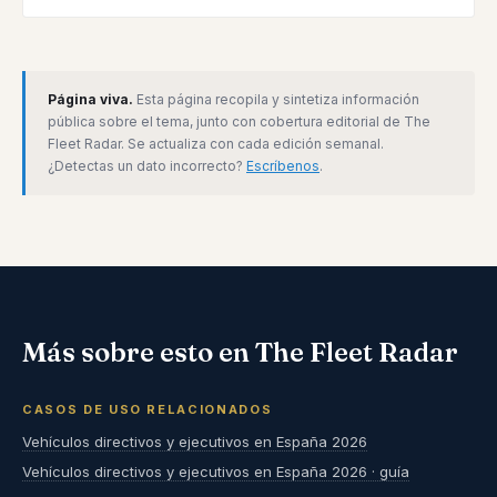
Página viva.
Esta página recopila y sintetiza información
pública sobre el tema, junto con cobertura editorial de The
Fleet Radar. Se actualiza con cada edición semanal.
¿Detectas un dato incorrecto?
Escríbenos
.
Más sobre esto en The Fleet Radar
CASOS DE USO RELACIONADOS
Vehículos directivos y ejecutivos en España 2026
Vehículos directivos y ejecutivos en España 2026 · guía