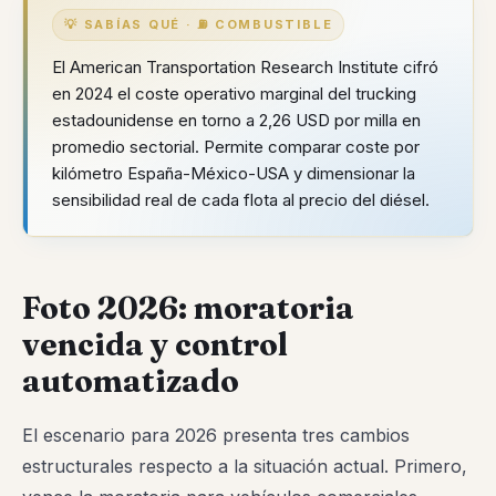
💡 SABÍAS QUÉ · ⛽ COMBUSTIBLE
El American Transportation Research Institute cifró
en 2024 el coste operativo marginal del trucking
estadounidense en torno a 2,26 USD por milla en
promedio sectorial. Permite comparar coste por
kilómetro España-México-USA y dimensionar la
sensibilidad real de cada flota al precio del diésel.
Foto 2026: moratoria
vencida y control
automatizado
El escenario para 2026 presenta tres cambios
estructurales respecto a la situación actual. Primero,