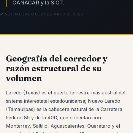
CANACAR
y la
SICT
.
ACTUALIZADO EL 24 DE MAYO DE 2026
Geografía del corredor y
razón estructural de su
volumen
Laredo (Texas) es el puerto terrestre más austral del
sistema interestatal estadounidense; Nuevo Laredo
(Tamaulipas) es la cabecera natural de la Carretera
Federal 85 y de la 40D, que conectan con
Monterrey, Saltillo, Aguascalientes, Querétaro y el