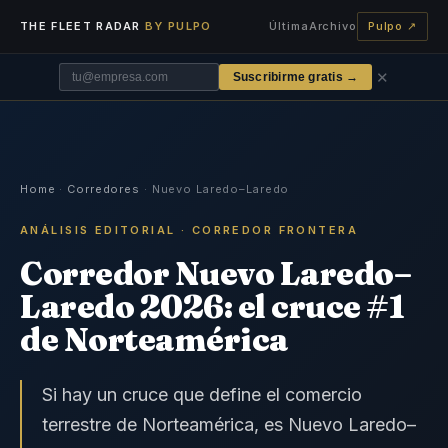
THE FLEET RADAR
BY PULPO
Última
Archivo
Pulpo ↗
✕
Suscribirme gratis →
Home
·
Corredores
· Nuevo Laredo–Laredo
ANÁLISIS EDITORIAL · CORREDOR FRONTERA
Corredor Nuevo Laredo–
Laredo 2026: el cruce #1
de Norteamérica
Si hay un cruce que define el comercio
terrestre de Norteamérica, es Nuevo Laredo–