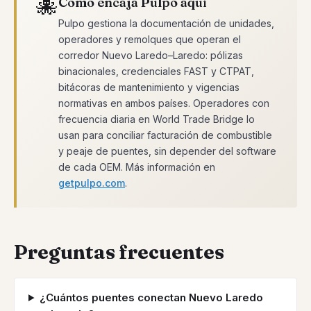
🐙
Cómo encaja Pulpo aquí
Pulpo gestiona la documentación de unidades,
operadores y remolques que operan el
corredor Nuevo Laredo–Laredo: pólizas
binacionales, credenciales FAST y CTPAT,
bitácoras de mantenimiento y vigencias
normativas en ambos países. Operadores con
frecuencia diaria en World Trade Bridge lo
usan para conciliar facturación de combustible
y peaje de puentes, sin depender del software
de cada OEM. Más información en
getpulpo.com
.
Preguntas frecuentes
¿Cuántos puentes conectan Nuevo Laredo