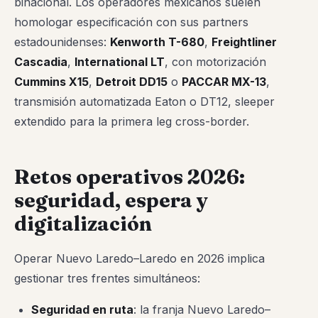
binacional. Los operadores mexicanos suelen
homologar especificación con sus partners
estadounidenses:
Kenworth T-680
,
Freightliner
Cascadia
,
International LT
, con motorización
Cummins X15
,
Detroit DD15
o
PACCAR MX-13
,
transmisión automatizada Eaton o DT12, sleeper
extendido para la primera leg cross-border.
Retos operativos 2026:
seguridad, espera y
digitalización
Operar Nuevo Laredo–Laredo en 2026 implica
gestionar tres frentes simultáneos:
Seguridad en ruta
: la franja Nuevo Laredo–