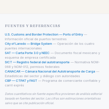
FUENTES Y REFERENCIAS
U.S. Customs and Border Protection — Ports of Entry
—
Información oficial de puertos terrestres
City of Laredo — Bridge System
— Operación de los cuatro
puentes internacionales
SAT — Carta Porte 3.0 y NEEC
— Documento fiscal mexicano y
esquema de empresa certificada
SICT — Registro federal del autotransporte
— Normativa NOM-
068 y NOM-012, permisos federales
CANACAR — Cámara Nacional del Autotransporte de Carga
—
Estadísticas del sector y diálogo con autoridades
CBP — CTPAT y FAST
— Programa de comerciante confiable y
carril exprés
Datos cuantitativos sin fuente específica provienen de análisis editorial
basado en fuentes del sector. Las cifras son estimaciones orientativas
salvo que se cite publicación oficial.