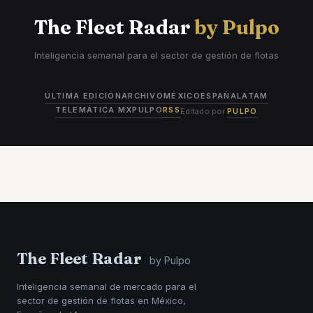
The Fleet Radar
by Pulpo
Inteligencia semanal para el sector de gestión de flotas
ÚLTIMA EDICIÓN
ARCHIVO
MÉXICO
ESPAÑA
LATAM
TELEMÁTICA MX
PULPO
RSS
Editado por
PULPO
The Fleet Radar
by Pulpo
Inteligencia semanal de mercado para el
sector de gestión de flotas en México,