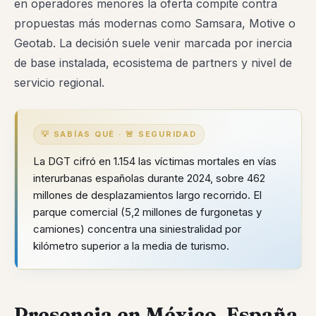
en operadores menores la oferta compite contra
propuestas más modernas como Samsara, Motive o
Geotab. La decisión suele venir marcada por inercia
de base instalada, ecosistema de partners y nivel de
servicio regional.
💡 SABÍAS QUÉ · 🚨 SEGURIDAD
La DGT cifró en 1.154 las víctimas mortales en vías
interurbanas españolas durante 2024, sobre 462
millones de desplazamientos largo recorrido. El
parque comercial (5,2 millones de furgonetas y
camiones) concentra una siniestralidad por
kilómetro superior a la media de turismo.
Presencia en México, España