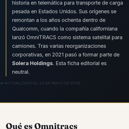
historia en telemática para transporte de carga
pesada en Estados Unidos. Sus orígenes se
remontan a los años ochenta dentro de
Qualcomm, cuando la compañía californiana
lanzó OmniTRACS como sistema satelital para
camiones. Tras varias reorganizaciones
corporativas, en 2021 pasó a formar parte de
Solera Holdings
. Esta ficha editorial es
neutral.
ACTUALIZADO EL 24 DE MAYO DE 2026
Qué es Omnitracs