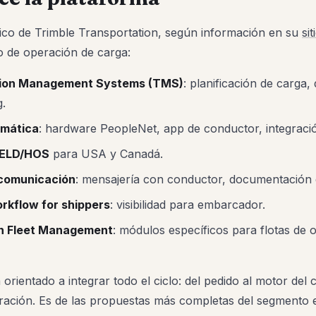
lico de Trimble Transportation, según información en su
sit
o de operación de carga:
tion Management Systems (TMS)
: planificación de carga,
g.
emática
: hardware PeopleNet, app de conductor, integraci
 ELD/HOS
para USA y Canadá.
comunicación
: mensajería con conductor, documentación di
orkflow for shippers
: visibilidad para embarcador.
n Fleet Management
: módulos específicos para flotas de 
 orientado a integrar todo el ciclo: del pedido al motor del
turación. Es de las propuestas más completas del segmento 