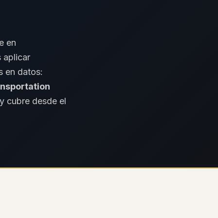
e en
s aplicar
s en datos:
nsportation
 y cubre desde el