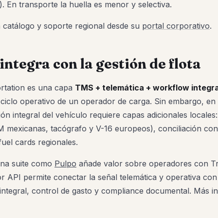
. En transporte la huella es menor y selectiva.
a catálogo y soporte regional desde su
portal corporativo
.
ntegra con la gestión de flota
rtation es una capa
TMS + telemática + workflow integr
 ciclo operativo de un operador de carga. Sin embargo, e
ión integral del vehículo requiere capas adicionales locale
M mexicanas, tacógrafo y V-16 europeos), conciliación co
fuel cards regionales.
una suite como
Pulpo
añade valor sobre operadores con Tri
or API permite conectar la señal telemática y operativa con
 integral, control de gasto y compliance documental. Más 