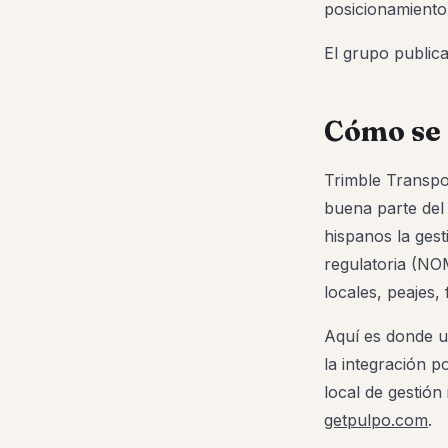
posicionamiento)
El grupo public
Cómo se i
Trimble Transpo
buena parte del
hispanos la gest
regulatoria (NO
locales, peajes, 
Aquí es donde 
la integración p
local de gestión
getpulpo.com
.