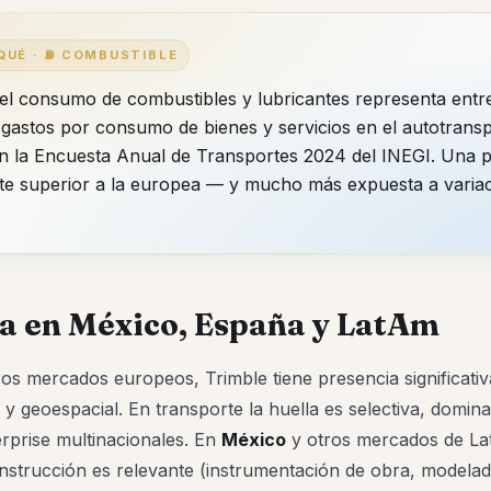
 QUÉ · ⛽ COMBUSTIBLE
el consumo de combustibles y lubricantes representa entre
gastos por consumo de bienes y servicios en el autotrans
n la Encuesta Anual de Transportes 2024 del INEGI. Una 
e superior a la europea — y mucho más expuesta a varia
a en México, España y LatAm
os mercados europeos, Trimble tiene presencia significati
y geoespacial. En transporte la huella es selectiva, domin
rprise multinacionales. En
México
y otros mercados de La
nstrucción es relevante (instrumentación de obra, modelad