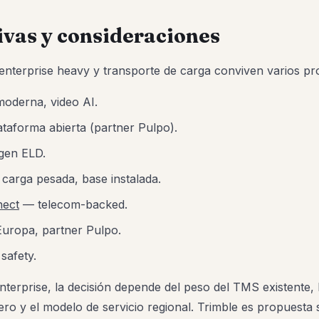
ivas y consideraciones
enterprise heavy y transporte de carga conviven varios pr
oderna, video AI.
taforma abierta (partner Pulpo).
gen ELD.
carga pesada, base instalada.
nect
— telecom-backed.
uropa, partner Pulpo.
safety.
nterprise, la decisión depende del peso del TMS existente, 
ro y el modelo de servicio regional. Trimble es propuesta 