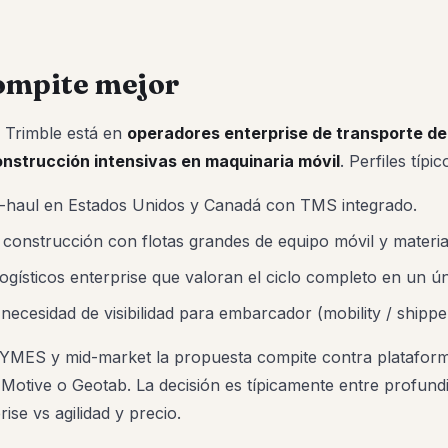
ompite mejor
e Trimble está en
operadores enterprise de transporte de
nstrucción intensivas en maquinaria móvil
. Perfiles típic
g-haul en Estados Unidos y Canadá con TMS integrado.
construcción con flotas grandes de equipo móvil y materia
ogísticos enterprise que valoran el ciclo completo en un ú
ecesidad de visibilidad para embarcador (mobility / shippe
MES y mid-market la propuesta compite contra plataform
otive o Geotab. La decisión es típicamente entre profund
ise vs agilidad y precio.