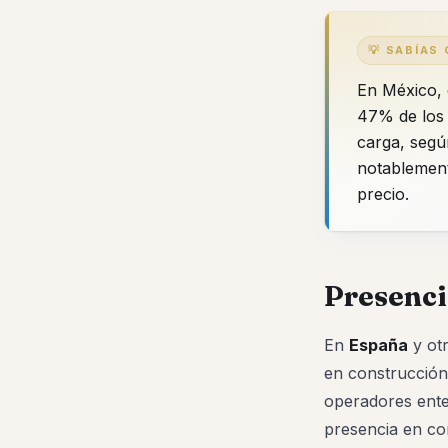
💡 SABÍAS
En México, 
47% de los 
carga, segú
notablement
precio.
Presenci
En
España
y otr
en construcción 
operadores ente
presencia en co