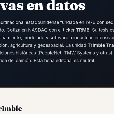
ivas en datos
multinacional estadounidense fundada en 1978 con sed
do. Cotiza en NASDAQ con el ticker
TRMB
. Su tesis e
onamiento, modelado y software a industrias intensiva
ción, agricultura y geoespacial. La unidad
Trimble Tra
siciones históricas (PeopleNet, TMW Systems y otras)
ca del camión. Esta ficha editorial es neutral.
rimble