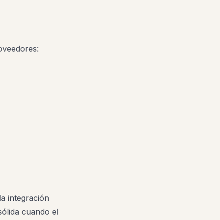
oveedores:
la integración
sólida cuando el