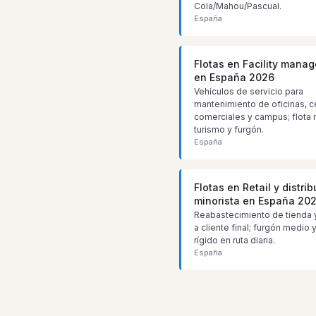
Cola/Mahou/Pascual.
España
Flotas en Facility mana
en España 2026
Vehículos de servicio para
mantenimiento de oficinas, c
comerciales y campus; flota 
turismo y furgón.
España
Flotas en Retail y distri
minorista en España 20
Reabastecimiento de tienda 
a cliente final; furgón medio
rígido en ruta diaria.
España