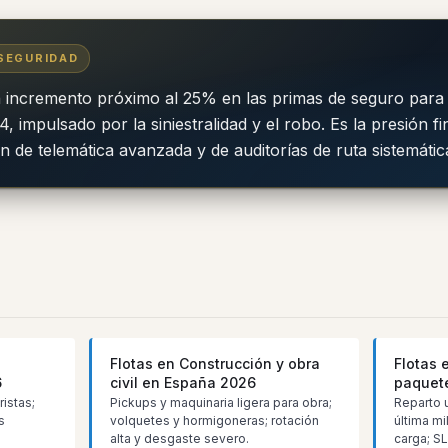
 SEGURIDAD
incremento próximo al 25% en las primas de seguro para 
 impulsado por la siniestralidad y el robo. Es la presión f
n de telemática avanzada y de auditorías de ruta sistemátic
Flotas en Construcción y obra
Flotas 
6
civil en España 2026
paquet
ristas;
Pickups y maquinaria ligera para obra;
Reparto 
s
volquetes y hormigoneras; rotación
última mi
alta y desgaste severo.
carga; SL