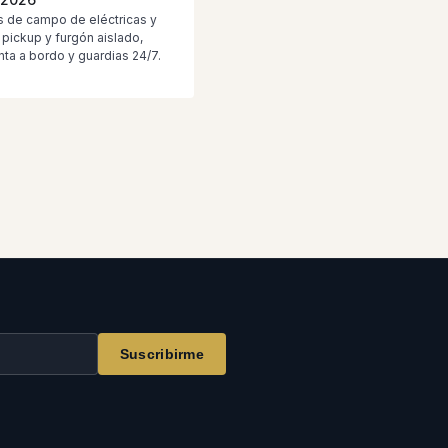
s de campo de eléctricas y
 pickup y furgón aislado,
ta a bordo y guardias 24/7.
Suscribirme