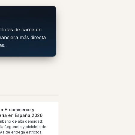
flotas de carga en
inanciera más directa
as.
en E-commerce y
ería en España 2026
urbano de alta densidad;
lla furgoneta y bicicleta de
As de entrega estrictos.