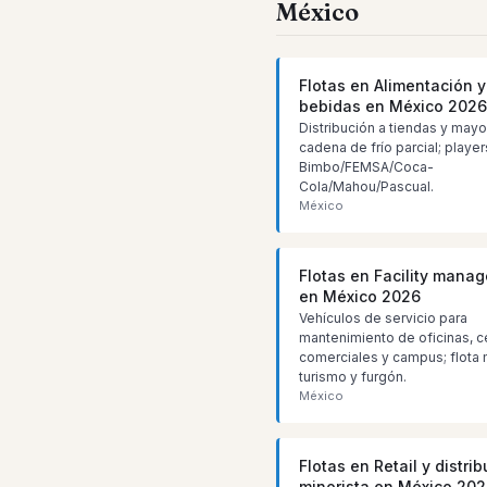
México
Flotas en Alimentación y
bebidas en México 2026
Distribución a tiendas y mayo
cadena de frío parcial; player
Bimbo/FEMSA/Coca-
Cola/Mahou/Pascual.
México
Flotas en Facility mana
en México 2026
Vehículos de servicio para
mantenimiento de oficinas, c
comerciales y campus; flota 
turismo y furgón.
México
Flotas en Retail y distri
minorista en México 20