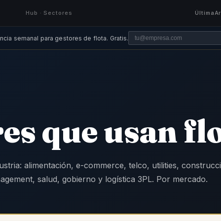
Hub · Sectores
Última
A
ncia semanal para gestores de flota. Gratis.
es que usan fl
ustria: alimentación, e-commerce, telco, utilities, construcc
nagement, salud, gobierno y logística 3PL. Por mercado.