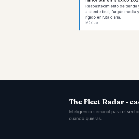
Reabastecimiento de tienda 
a cliente final; furgón medio
rígido en ruta diaria.
México
The Fleet Radar · ca
Inteligencia semanal para el secto
cuando quieras.