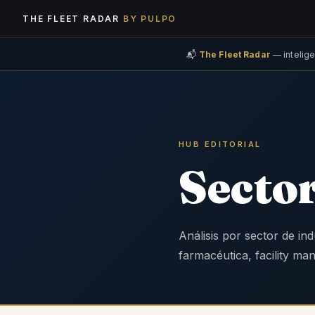
THE FLEET RADAR
BY PULPO
📬
The Fleet Radar
— intelige
HUB EDITORIAL
Sector
Análisis por sector de ind
farmacéutica, facility ma