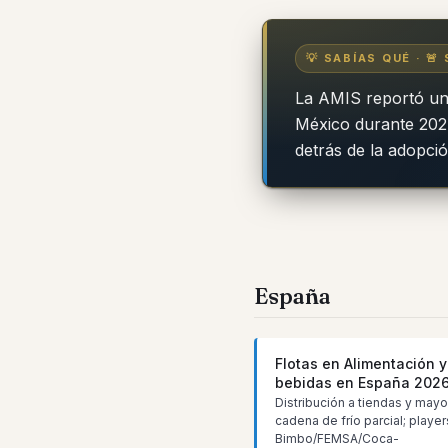
💡 SABÍAS QUÉ · 🚨
La AMIS reportó un 
México durante 2024,
detrás de la adopció
España
Flotas en Alimentación y
bebidas en España 202
Distribución a tiendas y mayo
cadena de frío parcial; player
Bimbo/FEMSA/Coca-