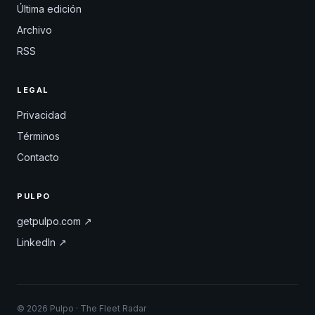
Última edición
Archivo
RSS
LEGAL
Privacidad
Términos
Contacto
PULPO
getpulpo.com ↗
LinkedIn ↗
© 2026 Pulpo · The Fleet Radar