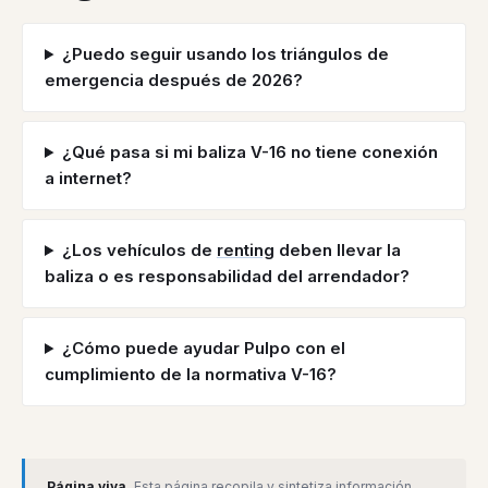
¿Puedo seguir usando los triángulos de
emergencia después de 2026?
¿Qué pasa si mi baliza V-16 no tiene conexión
a internet?
¿Los vehículos de
renting
deben llevar la
baliza o es responsabilidad del arrendador?
¿Cómo puede ayudar Pulpo con el
cumplimiento de la normativa V-16?
Página viva.
Esta página recopila y sintetiza información