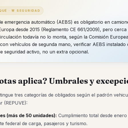
QUÉ · 🚨 SEGURIDAD
de emergencia automático (AEBS) es obligatorio en camio
Europa desde 2015 (Reglamento CE 661/2009), pero cerca 
irculación todavía no lo monta, según la Comisión Europea
con vehículos de segunda mano, verificar AEBS instalado 
de seguridad activo, no un extra opcional.
lotas aplica? Umbrales y excepc
tingue tres categorías de obligados según el padrón vehicul
ar (REPUVE):
es (más de 50 unidades):
Cumplimiento total desde enero 
e federal de carga, pasajeros y turismo.