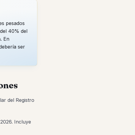
nes pesados
del 40% del
. En
debería ser
iones
ar del Registro
2026. Incluye