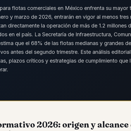
 para flotas comerciales en México enfrenta su mayor
ero y marzo de 2026, entrarán en vigor al menos tres
an directamente la operación de más de 1.2 millones 
dos en el país. La Secretaría de Infraestructura, Comu
estima que el 68% de las flotas medianas y grandes de
os antes del segundo trimestre. Este análisis editoria
as, plazos críticos y estrategias de cumplimiento que 
rar.
rmativo 2026: origen y alcance 