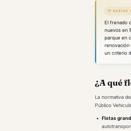
💡 SABÍAS 
El frenado 
nuevos en 
parque en c
renovación 
un criterio 
¿A qué f
La normativa dis
Público Vehicul
Flotas grand
autotransport