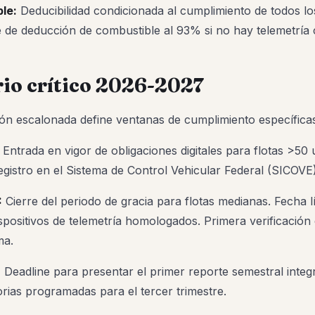
ble:
Deducibilidad condicionada al cumplimiento de todos l
te de deducción de combustible al 93% si no hay telemetría c
io crítico 2026-2027
ón escalonada define ventanas de cumplimiento específica
Entrada en vigor de obligaciones digitales para flotas >50 u
egistro en el Sistema de Control Vehicular Federal (SICOVE)
:
Cierre del periodo de gracia para flotas medianas. Fecha l
ispositivos de telemetría homologados. Primera verificación
ma.
:
Deadline para presentar el primer reporte semestral integ
orias programadas para el tercer trimestre.