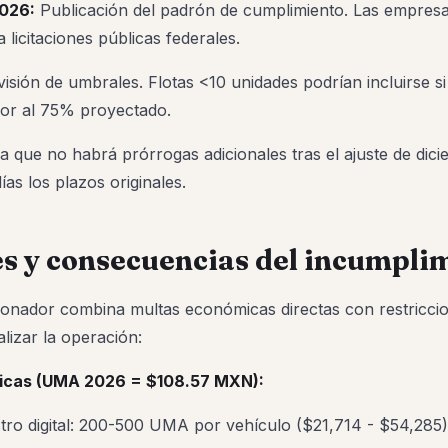
2026:
Publicación del padrón de cumplimiento. Las empresa
 licitaciones públicas federales.
isión de umbrales. Flotas <10 unidades podrían incluirse si
nor al 75% proyectado.
a que no habrá prórrogas adicionales tras el ajuste de di
ías los plazos originales.
s y consecuencias del incumpli
ionador combina multas económicas directas con restricci
lizar la operación:
icas (UMA 2026 = $108.57 MXN):
istro digital: 200-500 UMA por vehículo ($21,714 - $54,285)