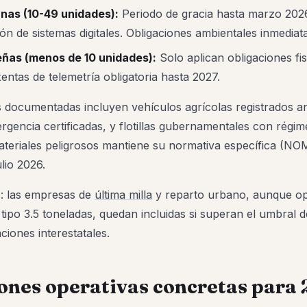
nas (10-49 unidades):
Periodo de gracia hasta marzo 202
n de sistemas digitales. Obligaciones ambientales inmediata
eñas (menos de 10 unidades):
Solo aplican obligaciones fi
entas de telemetría obligatoria hasta 2027.
 documentadas incluyen vehículos agrícolas registrados 
gencia certificadas, y flotillas gubernamentales con régime
ateriales peligrosos mantiene su normativa específica (N
lio 2026.
o: las empresas de
última milla
y reparto urbano, aunque o
 tipo 3.5 toneladas, quedan incluidas si superan el umbral 
ciones interestatales.
ones operativas concretas para