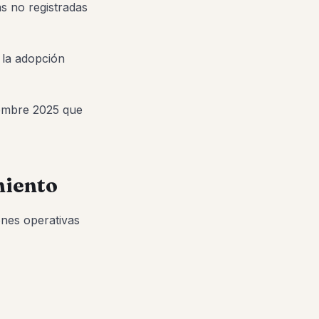
s no registradas
 la adopción
ciembre 2025 que
miento
ones operativas