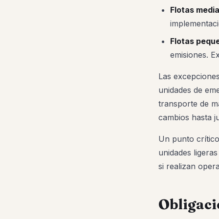
Flotas media
implementació
Flotas pequ
emisiones. Ex
Las excepciones
unidades de emer
transporte de m
cambios hasta ju
Un punto crític
unidades ligeras
si realizan opera
Obligaci