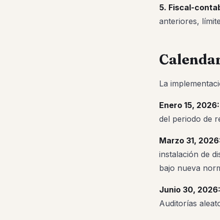
5. Fiscal-conta
anteriores, lími
Calendar
La implementaci
Enero 15, 2026:
del periodo de r
Marzo 31, 2026
instalación de d
bajo nueva nor
Junio 30, 2026
Auditorías aleat