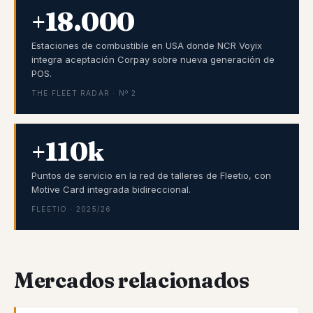
+18.000
Estaciones de combustible en USA donde NCR Voyix
integra aceptación Corpay sobre nueva generación de
POS.
THE FLEET RADAR · Nº 2
+110k
Puntos de servicio en la red de talleres de Fleetio, con
Motive Card integrada bidireccional.
FLEETIO · 2025/26
Mercados relacionados