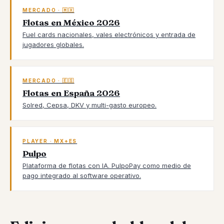
MERCADO · 🇲🇽
Flotas en México 2026
Fuel cards nacionales, vales electrónicos y entrada de
jugadores globales.
MERCADO · 🇪🇸
Flotas en España 2026
Solred, Cepsa, DKV y multi-gasto europeo.
PLAYER · MX+ES
Pulpo
Plataforma de flotas con IA. PulpoPay como medio de
pago integrado al software operativo.