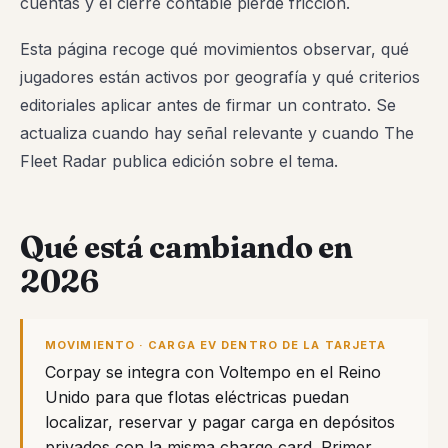
cuentas y el cierre contable pierde fricción.
Esta página recoge qué movimientos observar, qué
jugadores están activos por geografía y qué criterios
editoriales aplicar antes de firmar un contrato. Se
actualiza cuando hay señal relevante y cuando The
Fleet Radar publica edición sobre el tema.
Qué está cambiando en
2026
MOVIMIENTO · CARGA EV DENTRO DE LA TARJETA
Corpay se integra con Voltempo en el Reino
Unido para que flotas eléctricas puedan
localizar, reservar y pagar carga en depósitos
privados con la misma charge card. Primer