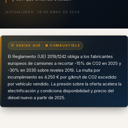
ACTUALIZADO · 18 DE ABRIL DE 2026
💡 SABÍAS QUÉ · ⛽ COMBUSTIBLE
El Reglamento (UE) 2019/1242 obliga a los fabricantes
europeos de camiones a recortar -15% de CO2 en 2025 y
-30% en 2030 sobre niveles 2019. La multa por
incumplimiento es 4.250 € por g/km/t de CO2 excedido
por vehículo vendido. La presión sobre la oferta acelera la
electrificación y condiciona disponibilidad y precio del
diésel nuevo a partir de 2025.