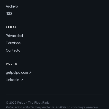
Archivo
RSS
LEGAL
Privacidad
Términos
Contacto
PULPO
getpulpo.com ↗
LinkedIn ↗
© 2026 Pulpo · The Fleet Radar
Publicación editorial independiente. Análisis no constituye asesoría.