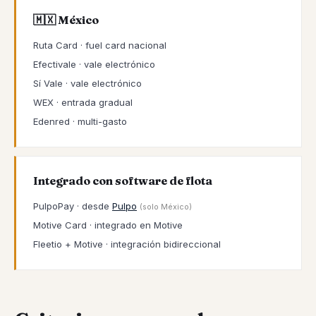
🇲🇽 México
Ruta Card · fuel card nacional
Efectivale · vale electrónico
Sí Vale · vale electrónico
WEX · entrada gradual
Edenred · multi-gasto
Integrado con software de flota
PulpoPay · desde
Pulpo
(solo México)
Motive Card · integrado en Motive
Fleetio + Motive · integración bidireccional