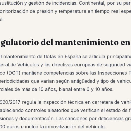
ustitución y gestión de incidencias. Continental, por su pa
nitorización de presión y temperatura en tiempo real espec
l.
gulatorio del mantenimiento e
l mantenimiento de flotas en España se articula principalme
al de Vehículos y las directivas europeas de seguridad via
co (
DGT
) mantiene competencias sobre las Inspecciones 
eriodicidades que varían según antigüedad y tipo de vehícu
ciales de más de 10 años, bienal entre 6 y 10 años.
920/2017 regula la inspección técnica en carretera de veh
ableciendo controles aleatorios que verifican el estado de 
siones y documentación. Las sanciones por deficiencias g
00 euros e incluir la inmovilización del vehículo.