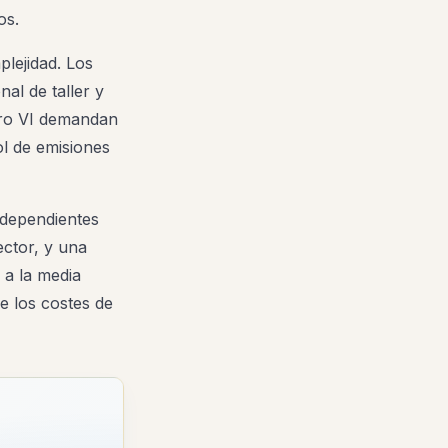
os.
plejidad. Los
al de taller y
uro VI demandan
ol de emisiones
ndependientes
ctor, y una
 a la media
e los costes de