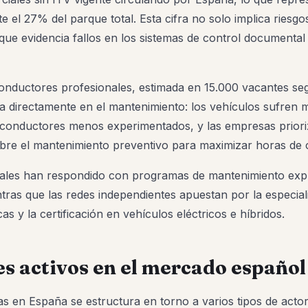
el 27% del parque total. Esta cifra no solo implica riesgo
 que evidencia fallos en los sistemas de control documenta
onductores profesionales, estimada en 15.000 vacantes se
ta directamente en el mantenimiento: los vehículos sufren
 conductores menos experimentados, y las empresas priori
sobre el mantenimiento preventivo para maximizar horas de
iciales han respondido con programas de mantenimiento exp
tras que las redes independientes apuestan por la especial
as y la certificación en vehículos eléctricos e híbridos.
s activos en el mercado español
tas en España se estructura en torno a varios tipos de acto