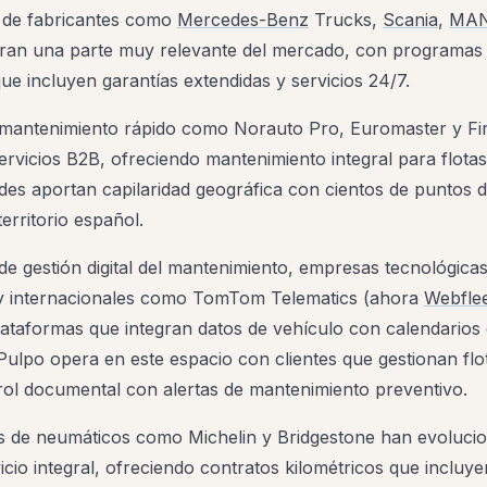
es de fabricantes como
Mercedes-Benz
Trucks,
Scania
,
MA
ran una parte muy relevante del mercado, con programas 
e incluyen garantías extendidas y servicios 24/7.
mantenimiento rápido como Norauto Pro, Euromaster y Fi
rvicios B2B, ofreciendo mantenimiento integral para flotas 
des aportan capilaridad geográfica con cientos de puntos d
erritorio español.
de gestión digital del mantenimiento, empresas tecnológica
y internacionales como TomTom Telematics (ahora
Webfle
ataformas que integran datos de vehículo con calendarios
ulpo opera en este espacio con clientes que gestionan flo
rol documental con alertas de mantenimiento preventivo.
 de neumáticos como Michelin y Bridgestone han evoluci
cio integral, ofreciendo contratos kilométricos que incluye