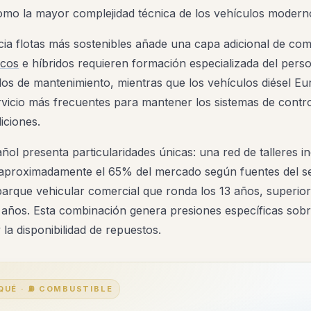
o la mayor complejidad técnica de los vehículos modern
cia flotas más sostenibles añade una capa adicional de com
icos
e híbridos requieren formación especializada del person
os de mantenimiento, mientras que los vehículos diésel E
rvicio más frecuentes para mantener los sistemas de contr
iciones.
ñol presenta particularidades únicas: una red de talleres i
aproximadamente el 65% del mercado según fuentes del se
parque vehicular comercial que ronda los 13 años, superior
 años. Esta combinación genera presiones específicas sobr
la disponibilidad de repuestos.
 QUÉ · ⛽ COMBUSTIBLE