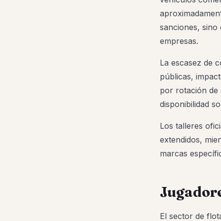
aproximadamente 
sanciones, sino
empresas.
La escasez de c
públicas, impac
por rotación de
disponibilidad 
Los talleres of
extendidos, mien
marcas específic
Jugadore
El sector de flo