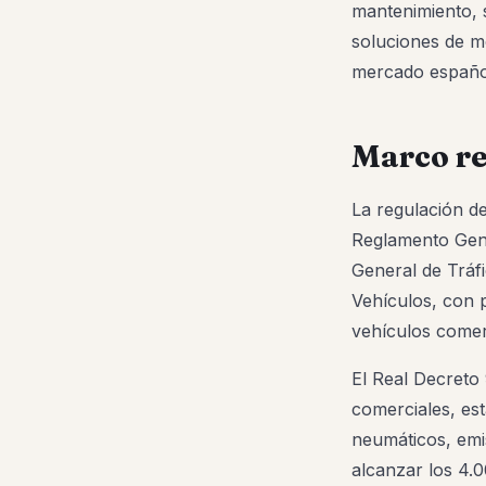
mantenimiento, s
soluciones de mo
mercado españo
Marco re
La regulación de
Reglamento Gener
General de Tráfi
Vehículos, con p
vehículos comer
El Real Decreto 
comerciales, est
neumáticos, emi
alcanzar los 4.0