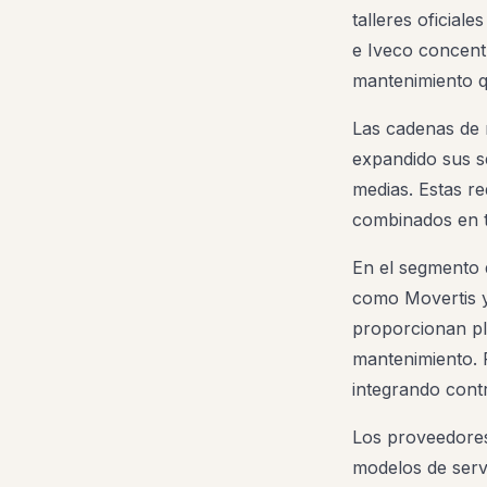
talleres oficial
e Iveco concent
mantenimiento qu
Las cadenas de 
expandido sus se
medias. Estas re
combinados en t
En el segmento 
como Movertis 
proporcionan pl
mantenimiento. P
integrando cont
Los proveedores
modelos de servi