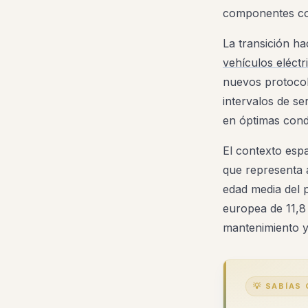
componentes com
La transición ha
vehículos eléctr
nuevos protocol
intervalos de se
en óptimas cond
El contexto espa
que representa 
edad media del 
europea de 11,8
mantenimiento y 
💡 SABÍAS