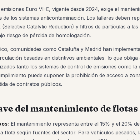
 emisiones Euro VI-E, vigente desde 2024, exige el manten
les de los sistemas anticontaminación. Los talleres deben re
(Selective Catalytic Reduction) y filtros de partículas a las
jo riesgo de pérdida de homologación.
ico, comunidades como Cataluña y Madrid han implementa
irculación basadas en distintivos ambientales, lo que obliga a
izados tanto los sistemas de control de emisiones como l
cumplimiento puede suponer la prohibición de acceso a zon
ida de contratos públicos.
lave del mantenimiento de flota
vos:
El mantenimiento representa entre el 15% y el 20% del
 flota según fuentes del sector. Para vehículos pesados, l