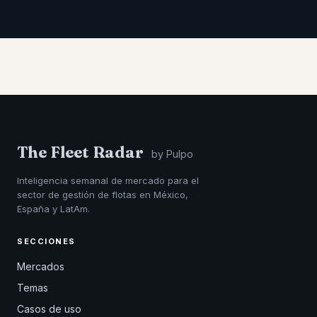
The Fleet Radar
by Pulpo
Inteligencia semanal de mercado para el
sector de gestión de flotas en México,
España y LatAm.
SECCIONES
Mercados
Temas
Casos de uso